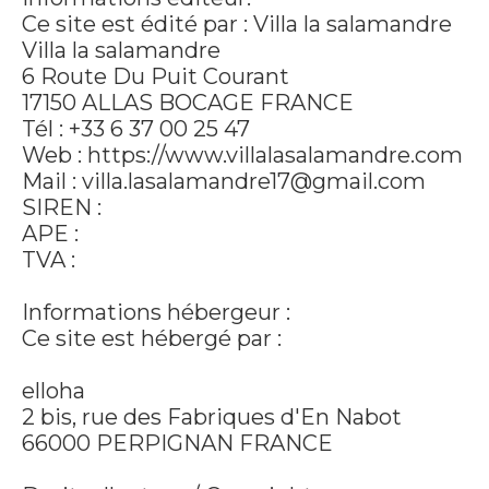
Ce site est édité par : Villa la salamandre
Villa la salamandre
6 Route Du Puit Courant
17150 ALLAS BOCAGE FRANCE
Tél : +33 6 37 00 25 47
Web : https://www.villalasalamandre.com
Mail : villa.lasalamandre17@gmail.com
SIREN :
APE :
TVA :
Informations hébergeur :
Ce site est hébergé par :
elloha
2 bis, rue des Fabriques d'En Nabot
66000 PERPIGNAN FRANCE