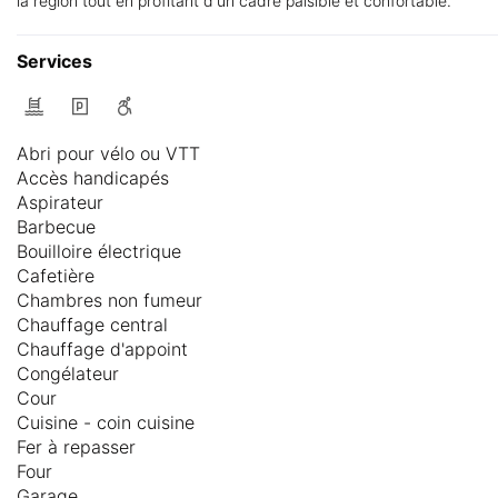
la région tout en profitant d'un cadre paisible et confortable.
Services
Abri pour vélo ou VTT
Accès handicapés
Aspirateur
Barbecue
Bouilloire électrique
Cafetière
Chambres non fumeur
Chauffage central
Chauffage d'appoint
Congélateur
Cour
Cuisine - coin cuisine
Fer à repasser
Four
Garage