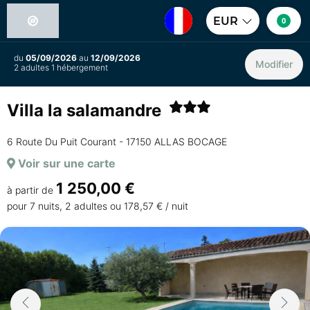
EUR
0
du
05/09/2026
au
12/09/2026
Modifier
2 adultes 1 hébergement
Villa la salamandre
6 Route Du Puit Courant - 17150 ALLAS BOCAGE
Voir sur une carte
1 250,00 €
à partir de
pour 7 nuits, 2 adultes ou 178,57 € / nuit